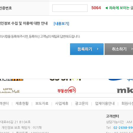
5064
◀ 좌측에 보이는 
인증번호
인정보 수집 및 이용에 대한 안내
[내용보기]
의사항을 등록해 주시면, 등록하신 고객님의 메일로 답변해 드립니다.
객센터
제휴현황
보도자료
사업제휴
광고문의
업체이용안내
회원사
고객센터
산대로46길 21 B104호
상담가능시간 : AM 0
| 개인정보 보호 책임자 : 이기혁
Tel :
02-2698-99