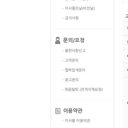
- 이사좋은날(비싼날)
- 공지사항
문의/요청
- 불편사항신고
- 고객문의
- 협력업체문의
- 광고문의
- 회원탈퇴 (견적삭제요청)
이용약관
- 이사몰 이용약관