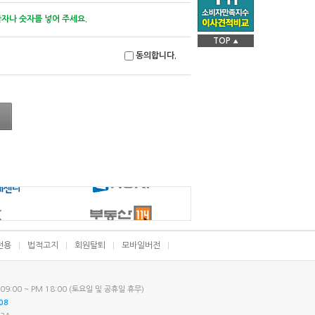
글자나 숫자를 넣어 주세요.
TOP
▲
동의합니다.
전용
법적고지
회원탈퇴
모바일버전
9:00 ~ PM 18:00 (토요일 및 공휴일 휴무)
08