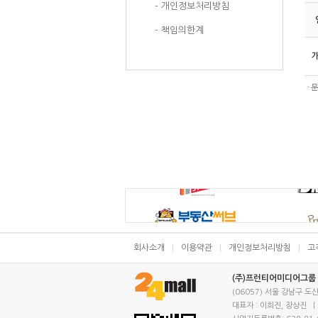
- 개인정보처리방침
- 책임의한계
개
ㆍ문
회사소개
이용약관
개인정보처리방침
고
(주)프런티어미디어그룹
(06057) 서울 강남구 도
대표자 : 이희진, 장상진 