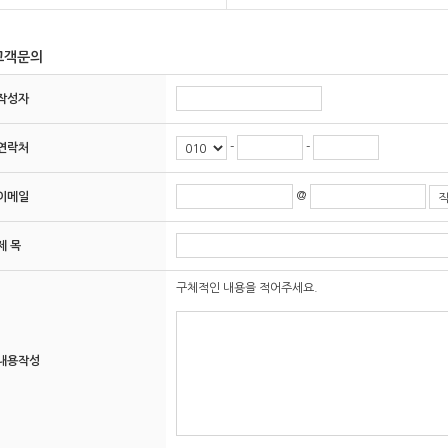
고객문의
작성자
-
-
연락처
@
이메일
제 목
구체적인 내용을 적어주세요.
내용작성