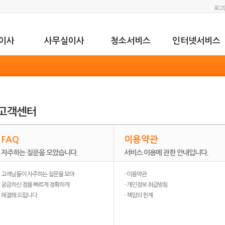
로그
이사
사무실이사
청소서비스
인터넷서비스
FAQ
이용약관
자주하는 질문을 모았습니다.
서비스 이용에 관한 안내입니다.
고객님들이 자주하는 질문을 모아
-
이용약관
궁금하신 점을 빠르게 정확하게
-
개인정보 취급방침
해결해 드립니다.
-
책임의 한계