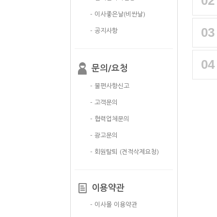
02
- 이사좋은날(비싼날)
03
- 공지사항
04
문의/요청
- 불편사항신고
- 고객문의
- 협력업체문의
- 광고문의
- 회원탈퇴 (견적삭제요청)
이용약관
- 이사몰 이용약관