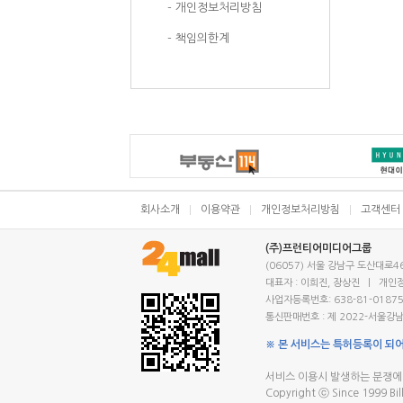
- 개인정보처리방침
- 책임의한계
회사소개
이용약관
개인정보처리방침
고객센터
(주)프런티어미디어그룹
(06057) 서울 강남구 도산대로46
대표자 : 이희진, 장상진 | 개인
사업자등록번호: 638-81-01875
통신판매번호 : 제 2022-서울강남
※ 본 서비스는 특허등록이 되
서비스 이용시 발생하는 분쟁에
Copyright ⓒ Since 1999 Bill