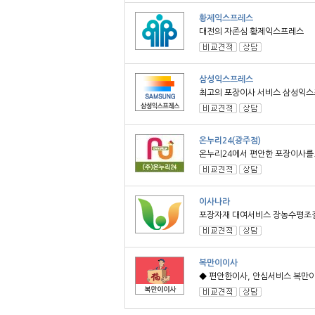
황제익스프레스
대전의 자존심 황제익스프레스
삼성익스프레스
최고의 포장이사 서비스 삼성익스프
온누리24(광주점)
온누리24에서 편안한 포장이사를.
이사나라
포장자재 대여서비스 장농수평조절.
복만이이사
◆ 편안한이사, 안심서비스 복만이 