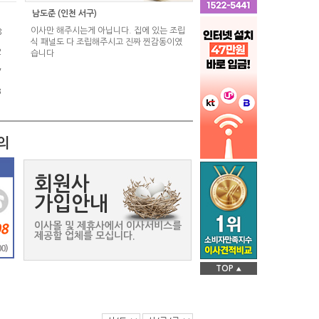
남도준 (인천 서구)
이사만 해주시는게 아닙니다. 집에 있는 조립
8
식 패널도 다 조립해주시고 진짜 찐감동이였
2
습니다
7
3
의
회원사
가입안내
이사몰 및 제휴사에서 이사서비스를
제공할 업체를 모십니다.
TOP
▲