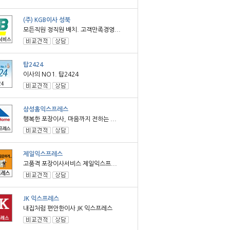
(주) KGB이사 성북
모든직원 정직원 배치. 고객만족경영...
탑2424
이사의 NO1. 탑2424
삼성홈익스프레스
행복한 포장이사, 마음까지 전하는 ...
제일익스프레스
고품격 포장이사서비스 제일익스프...
JK 익스프레스
내집처럼 편안한이사 JK 익스프레스