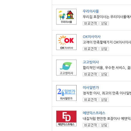
우리이사몰
우리집 포장이사는 우리이사몰에서.
OK이사이사
고객이 만족할때가지 OK이사이
고고씽이사
합리적인 비용, 우수한 서비스, 젊은
이사일번가
정직한 이사, 최고의 만족 이사일번
에덴익스프레스
내집처럼 편안한 포장이사 에덴익스