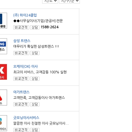
(주) 하이24클럽
◆◆사무실이사(기업/관공서)전문
1588-2624
삼성 트랜스
마무리가 확실한 삼성트랜스 !!!
오케이(OK) 이사
최고의 서비스, 고객감동 100% 실현
아가트랜스
고객만족, 고객감동이사 아가트랜스
굿모닝이사서비스
깔끔한 이사 친절한 이사 굿모닝이사...