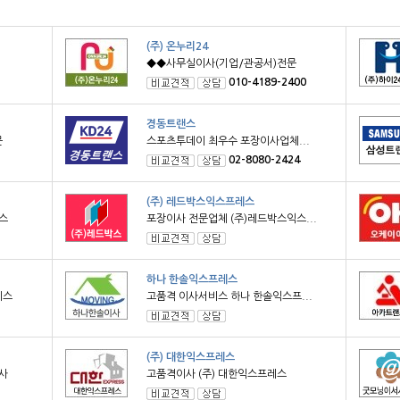
(주) 온누리24
◆◆사무실이사(기업/관공서)전문
010-4189-2400
경동트랜스
문
스포츠투데이 최우수 포장이사업체...
02-8080-2424
(주) 레드박스익스프레스
스
포장이사 전문업체 (주)레드박스익스...
하나 한솔익스프레스
레스
고품격 이사서비스 하나 한솔익스프...
(주) 대한익스프레스
사
고품격이사 (주) 대한익스프레스