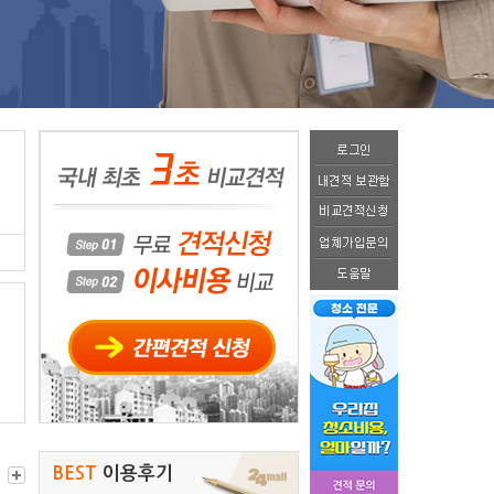
BEST
이용후기