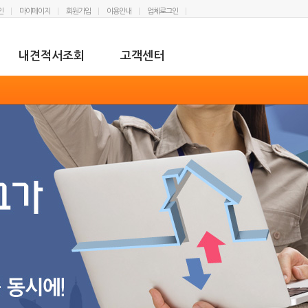
인
마이페이지
회원가입
이용안내
업체로그인
내견적서조회
고객센터